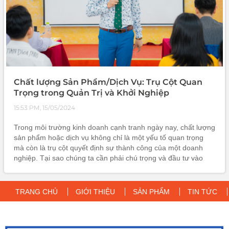
Chất lượng Sản Phẩm/Dịch Vụ: Trụ Cột Quan
Trọng trong Quản Trị và Khởi Nghiệp
15:53 PM, 15/05/2024
Trong môi trường kinh doanh cạnh tranh ngày nay, chất lượng
sản phẩm hoặc dịch vụ không chỉ là một yếu tố quan trọng
mà còn là trụ cột quyết định sự thành công của một doanh
nghiệp. Tại sao chúng ta cần phải chú trọng và đầu tư vào
chất lượng sản phẩm/dịch vụ khi quản trị và khởi nghiệp?
TRANG CHỦ
GIỚI THIỆU
SẢN PHẨM
TIN TỨC