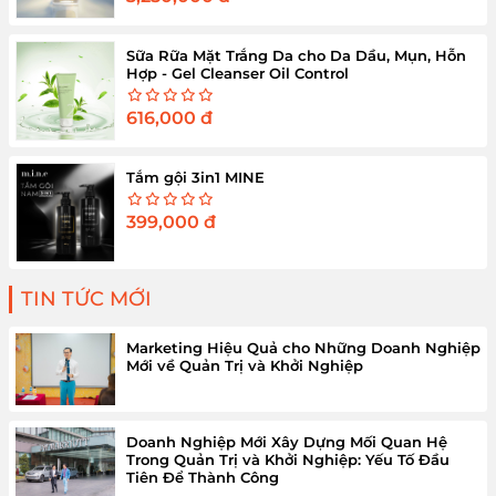
Sữa Rữa Mặt Trắng Da cho Da Dầu, Mụn, Hỗn
Hợp - Gel Cleanser Oil Control
616,000
đ
Tắm gội 3in1 MINE
399,000
đ
TIN TỨC MỚI
Marketing Hiệu Quả cho Những Doanh Nghiệp
Mới về Quản Trị và Khởi Nghiệp
Doanh Nghiệp Mới Xây Dựng Mối Quan Hệ
Trong Quản Trị và Khởi Nghiệp: Yếu Tố Đầu
Tiên Để Thành Công