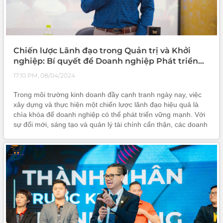
Chiến lược Lãnh đạo trong Quản trị và Khởi
nghiệp: Bí quyết để Doanh nghiệp Phát triển
Vững mạnh
17:10 PM, 08/04/2024
Trong môi trường kinh doanh đầy cạnh tranh ngày nay, việc
xây dựng và thực hiện một chiến lược lãnh đạo hiệu quả là
chìa khóa để doanh nghiệp có thể phát triển vững mạnh. Với
sự đổi mới, sáng tạo và quản lý tài chính cẩn thận, các doanh
nhân và lãnh đạo có thể định hình thành công cho tổ chức
của mì