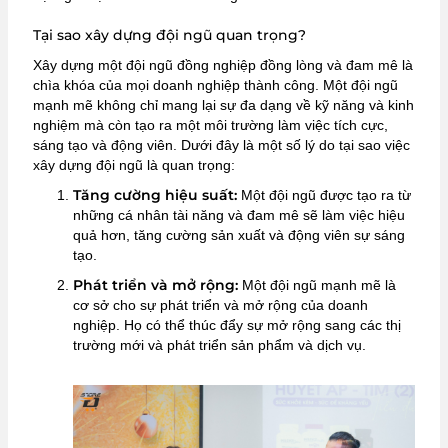
Tại sao xây dựng đội ngũ quan trọng?
Xây dựng một đội ngũ đồng nghiệp đồng lòng và đam mê là
chìa khóa của mọi doanh nghiệp thành công. Một đội ngũ
mạnh mẽ không chỉ mang lại sự đa dạng về kỹ năng và kinh
nghiệm mà còn tạo ra một môi trường làm việc tích cực,
sáng tạo và động viên. Dưới đây là một số lý do tại sao việc
xây dựng đội ngũ là quan trọng:
Tăng cường hiệu suất:
Một đội ngũ được tạo ra từ
những cá nhân tài năng và đam mê sẽ làm việc hiệu
quả hơn, tăng cường sản xuất và động viên sự sáng
tạo.
Phát triển và mở rộng:
Một đội ngũ mạnh mẽ là
cơ sở cho sự phát triển và mở rộng của doanh
nghiệp. Họ có thể thúc đẩy sự mở rộng sang các thị
trường mới và phát triển sản phẩm và dịch vụ.