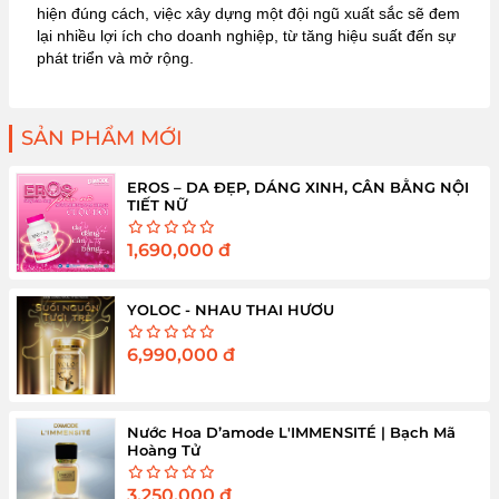
hiện đúng cách, việc xây dựng một đội ngũ xuất sắc sẽ đem
lại nhiều lợi ích cho doanh nghiệp, từ tăng hiệu suất đến sự
phát triển và mở rộng.
SẢN PHẨM MỚI
EROS – DA ĐẸP, DÁNG XINH, CÂN BẰNG NỘI
TIẾT NỮ
1,690,000
đ
YOLOC - NHAU THAI HƯƠU
6,990,000
đ
Nước Hoa D’amode L'IMMENSITÉ | Bạch Mã
Hoàng Tử
3,250,000
đ