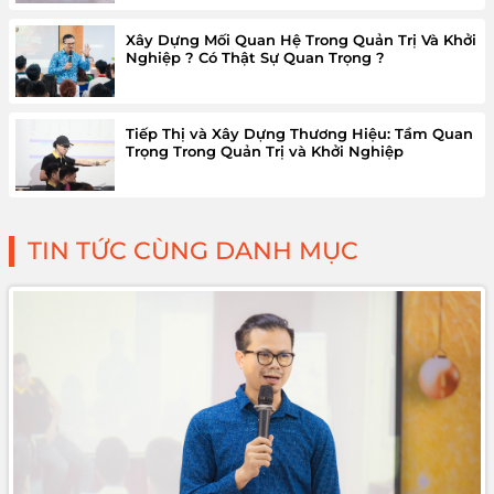
Xây Dựng Mối Quan Hệ Trong Quản Trị Và Khởi
Nghiệp ? Có Thật Sự Quan Trọng ?
Tiếp Thị và Xây Dựng Thương Hiệu: Tầm Quan
Trọng Trong Quản Trị và Khởi Nghiệp
TIN TỨC CÙNG DANH MỤC