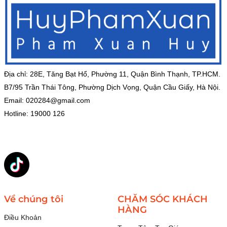
Địa chỉ: 28E, Tăng Bạt Hổ, Phường 11, Quận Bình Thạnh, TP.HCM.
B7/95 Trần Thái Tông, Phường Dịch Vọng, Quận Cầu Giấy, Hà Nội.
Email:
020284@gmail.com
Hotline: 19000 126
Về chúng tôi
CHĂM SÓC KHÁCH
HÀNG
Điều Khoản