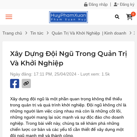
Đăng nhập
Đăng ký
0
Trang chủ
Tin tức
Quản Trị Và Khởi Nghiệp
|
Kinh doanh
X
Xây Dựng Đội Ngũ Trong Quản Trị
Và Khởi Nghiệp
Ngày đăng: 17:11 PM, 25/04/2024
- Lượt xem: 1.5k
Xây dựng đội ngũ là một phần quan trọng không thể thiếu
trong quản trị và quá trình khởi nghiệp. Đội ngũ không chỉ là
những người làm việc cùng nhau mà còn là những cốt lõi,
những người mang lại sức mạnh và sự độc đáo cho doanh
nghiệp. Trong bài viết này, chúng ta sẽ khám phá những
chiến lược cơ bản và các yếu tố cần thiết để xây dựng một
đội ngũ mạnh mẽ và thành công.