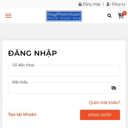
Đăng nhập
Đăng ký
0
ĐĂNG NHẬP
Số điện thoại
Mật khẩu
Quên mật khẩu?
Tạo tài khoản
ĐĂNG NHẬP