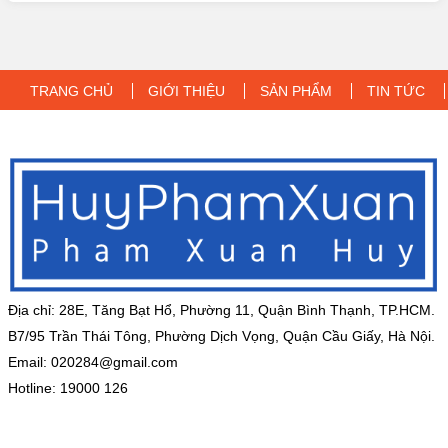
TRANG CHỦ
GIỚI THIỆU
SẢN PHẨM
TIN TỨC
Địa chỉ: 28E, Tăng Bạt Hổ, Phường 11, Quận Bình Thạnh, TP.HCM.
B7/95 Trần Thái Tông, Phường Dịch Vọng, Quận Cầu Giấy, Hà Nội.
Email:
020284@gmail.com
Hotline: 19000 126