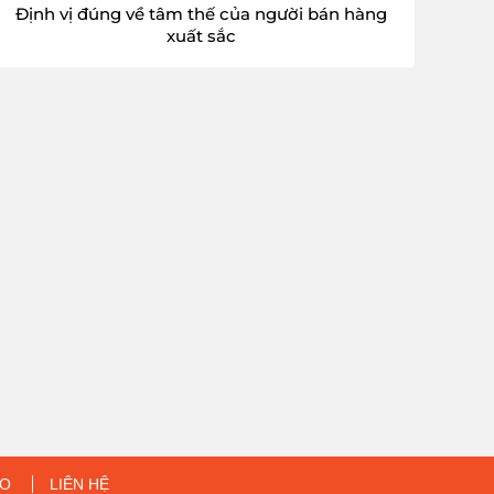
Định vị đúng về tâm thế của người bán hàng
xuất sắc
EO
LIÊN HỆ