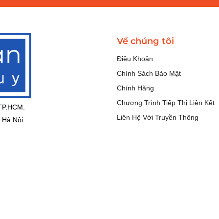
Về chúng tôi
Điều Khoản
Chính Sách Bảo Mật
Chính Hãng
Chương Trình Tiếp Thị Liên Kết
 TP.HCM.
Liên Hệ Với Truyền Thông
 Hà Nội.