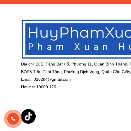
Địa chỉ: 28E, Tăng Bạt Hổ, Phường 11, Quận Bình Thạnh,
B7/95 Trần Thái Tông, Phường Dịch Vọng, Quận Cầu Giấy,
Email:
020284@gmail.com
Hotline: 19000 126