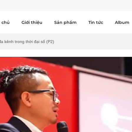
 chủ
Giới thiệu
Sản phẩm
Tin tức
Album
đa kênh trong thời đại số (P2)