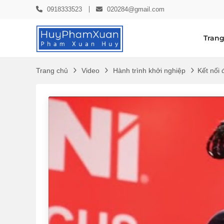
0918333523
020284@gmail.com
Trang
Trang chủ
Video
Hành trình khởi nghiệp
Kết nối 