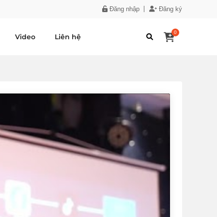
Đăng nhập
Đăng ký
0
Video
Liên hệ