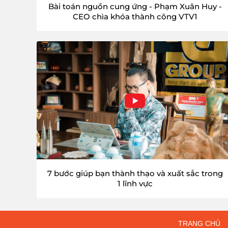
Bài toán nguồn cung ứng - Phạm Xuân Huy -
CEO chìa khóa thành công VTV1
7 bước giúp bạn thành thạo và xuất sắc trong
1 lĩnh vực
TRANG CHỦ