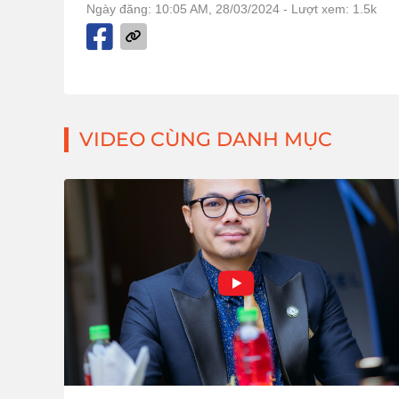
Ngày đăng: 10:05 AM, 28/03/2024
- Lượt xem: 1.5k
VIDEO CÙNG DANH MỤC