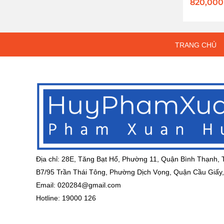
820,00
TRANG CHỦ
Địa chỉ: 28E, Tăng Bạt Hổ, Phường 11, Quận Bình Thạnh,
B7/95 Trần Thái Tông, Phường Dịch Vọng, Quận Cầu Giấy,
Email:
020284@gmail.com
Hotline: 19000 126