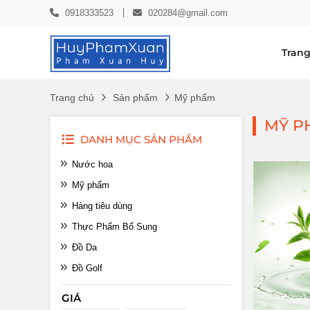
0918333523
020284@gmail.com
Trang
Trang chủ
Sản phẩm
Mỹ phẩm
MỸ P
DANH MỤC SẢN PHẨM
Nước hoa
Mỹ phẩm
Hàng tiêu dùng
Thực Phẩm Bổ Sung
Đồ Da
Đồ Golf
GIÁ