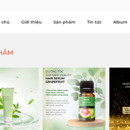
 chủ
Giới thiệu
Sản phẩm
Tin tức
Album
HẨM