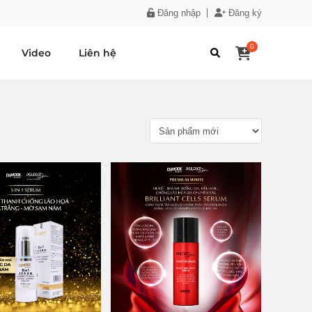
Đăng nhập
Đăng ký
0
Video
Liên hệ